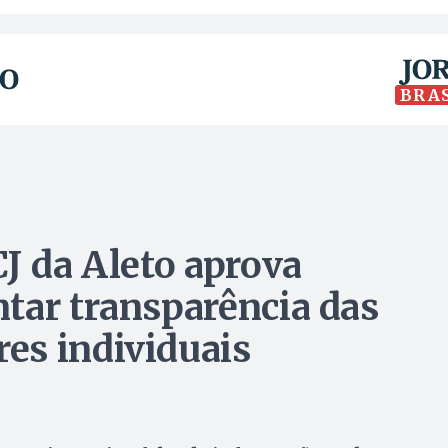
BRA
J da Aleto aprova
tar transparência das
es individuais