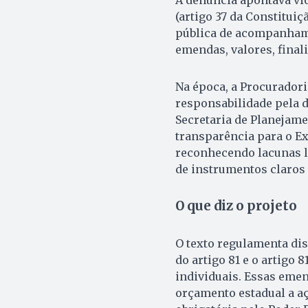
(artigo 37 da Constituiç
pública de acompanhame
emendas, valores, finali
Na época, a Procuradori
responsabilidade pela d
Secretaria de Planejame
transparência para o E
reconhecendo lacunas l
de instrumentos claros 
O que diz o projeto
O texto regulamenta dis
do artigo 81 e o artigo
individuais. Essas eme
orçamento estadual a a