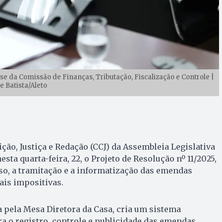
se da Comissão de Finanças, Tributação, Fiscalização e Controle |
e Batista/Aleto
ção, Justiça e Redação (CCJ) da Assembleia Legislativa
sta quarta-feira, 22, o Projeto de Resolução nº 11/2025,
so, a tramitação e a informatização das emendas
ais impositivas.
 pela Mesa Diretora da Casa, cria um sistema
ra o registro, controle e publicidade das emendas,