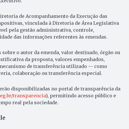
Executivo.
Diretoria de Acompanhamento da Execução das
ositivas, vinculada à Diretoria de Área Legislativa
vel pela gestão administrativa, controle,
cidade das informações referentes às emendas.
 sobre o autor da emenda, valor destinado, órgão ou
justificativa da proposta, valores empenhados,
o mecanismo de transferência utilizado — como
eria, colaboração ou transferência especial.
rão disponibilizadas no portal de transparência da
leg.br/transparencia
), permitindo acesso público e
po real pela sociedade.
le