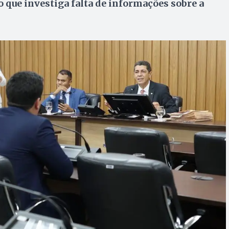
 que investiga falta de informações sobre a