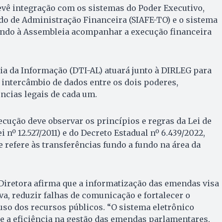
vê integração com os sistemas do Poder Executivo,
do de Administração Financeira (SIAFE-TO) e o sistema
ndo à Assembleia acompanhar a execução financeira
ia da Informação (DTI-AL) atuará junto à DIRLEG para
intercâmbio de dados entre os dois poderes,
ncias legais de cada um.
ecução deve observar os princípios e regras da Lei de
 nº 12.527/2011) e do Decreto Estadual nº 6.439/2022,
 refere às transferências fundo a fundo na área da
a Diretora afirma que a informatização das emendas visa
va, reduzir falhas de comunicação e fortalecer o
 uso dos recursos públicos. “O sistema eletrônico
e a eficiência na gestão das emendas parlamentares,