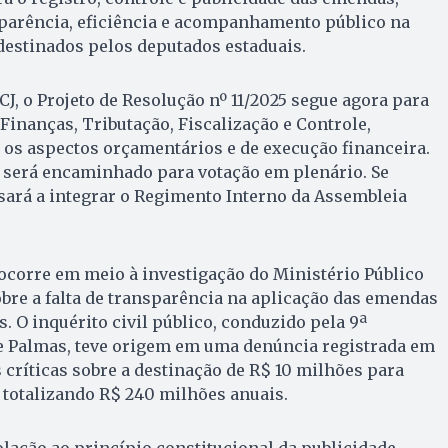
parência, eficiência e acompanhamento público na
destinados pelos deputados estaduais.
J, o Projeto de Resolução nº 11/2025 segue agora para
Finanças, Tributação, Fiscalização e Controle,
 os aspectos orçamentários e de execução financeira.
o será encaminhado para votação em plenário. Se
sará a integrar o Regimento Interno da Assembleia
ocorre em meio à investigação do Ministério Público
bre a falta de transparência na aplicação das emendas
. O inquérito civil público, conduzido pela 9ª
de Palmas, teve origem em uma denúncia registrada em
críticas sobre a destinação de R$ 10 milhões para
 totalizando R$ 240 milhões anuais.
lação ao princípio constitucional da publicidade