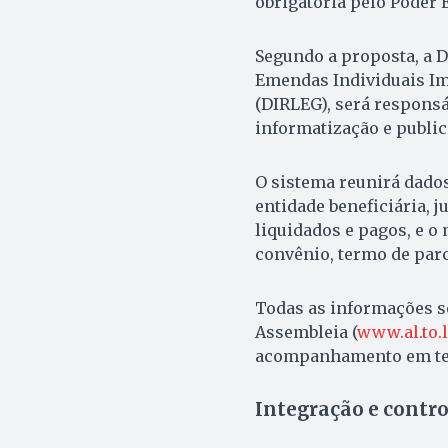
obrigatória pelo Poder 
Segundo a proposta, a 
Emendas Individuais Imp
(DIRLEG), será responsá
informatização e publi
O sistema reunirá dados
entidade beneficiária, 
liquidados e pagos, e 
convênio, termo de parc
Todas as informações se
Assembleia (
www.al.to.
acompanhamento em tem
Integração e contro