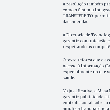
A resolução também pre
como o Sistema Integra
TRANSFERE.TO, permiti
das emendas.
A Diretoria de Tecnolog
garantir comunicação e 
respeitando as competê
O texto reforça que a ex
Acesso à Informação (Lei
especialmente no que se
saúde.
Na justificativa, a Mes
garantir publicidade ati
controle social sobre o
amplia a transparência 