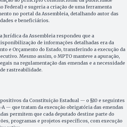
ão Federal) e sugeria a criação de uma ferramenta
nto no portal da Assembleia, detalhando autor das
dades e beneficiários.
a Jurídica da Assembleia respondeu que a
isponibilização de informações detalhadas era da
nto e Orçamento do Estado, transferindo a execução da
xecutivo. Mesmo assim, o MPTO manteve a apuração,
egais na regulamentação das emendas e a necessidade
de rastreabilidade.
positivos da Constituição Estadual — o §10 e seguintes
 81-A — que tratam da execução obrigatória das emendas
ndas permitem que cada deputado destine parte do
ções, programas e projetos específicos, com execução