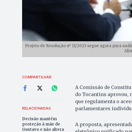
Projeto de Resolução nº 11/2025 segue agora para análi
Alin
COMPARTILHAR
A Comissão de Constitui
do Tocantins aprovou, ne
que regulamenta o aces
parlamentares individu
RELACIONADAS
Decisão mantém
A proposta, apresentada
proteção à mãe de
Gustavo e não altera
eletrônico unificado pa