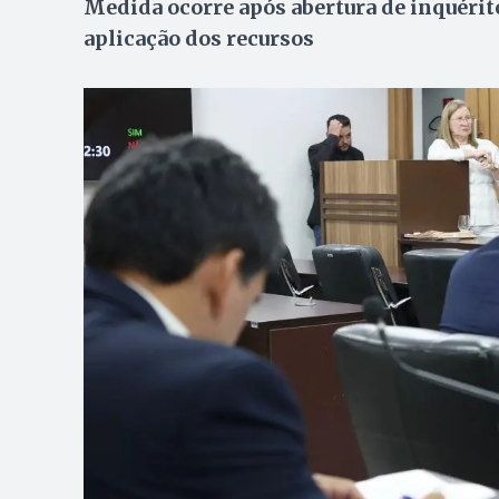
Medida ocorre após abertura de inquérito
aplicação dos recursos