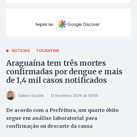
Seguir no
NOTÍCIAS
TOCANTINS
Araguaína tem três mortes
confirmadas por dengue e mais
de 1,4 mil casos notificados
Gabes Guizilin
12 fevereiro 2026 às 15h55
De acordo com a Prefeitura, um quarto óbito
segue em análise laboratorial para
confirmação ou descarte da causa