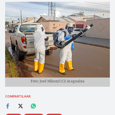
Foto: José Nilson/CCZ Araguaína
COMPARTILHAR