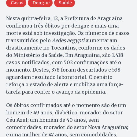
Casos
Dengue
Saúde
Nesta quinta-feira, 12, a Prefeitura de Araguaína
confirmou três óbitos por dengue e mais uma
morte está sob investigação. Os números de casos
transmitidos pelo
Aedes aegypti
aumentaram
drasticamente no Tocantins, conforme os dados
do Ministério da Saúde. Em Araguaína, são 1.418
casos notificados, com 502 confirmações até o
momento. Destes, 378 foram descartados e 538
aguardam resultado laboratorial. O cenário
reforça o estado de alerta e mobiliza uma força-
tarefa para conter o avanço da epidemia.
Os óbitos confirmados até o momento são de um
homem de 49 anos, diabético, morador do setor
Céu Azul; um homem de 40 anos, sem
comorbidades, morador do setor Nova Araguaína;
e uma mulher de 47 anos, sem comorbidades,