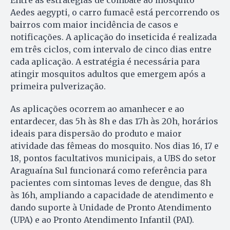
Entre as estratégias de combate ao mosquito
Aedes aegypti, o carro fumacê está percorrendo os
bairros com maior incidência de casos e
notificações. A aplicação do inseticida é realizada
em três ciclos, com intervalo de cinco dias entre
cada aplicação. A estratégia é necessária para
atingir mosquitos adultos que emergem após a
primeira pulverização.
As aplicações ocorrem ao amanhecer e ao
entardecer, das 5h às 8h e das 17h às 20h, horários
ideais para dispersão do produto e maior
atividade das fêmeas do mosquito. Nos dias 16, 17 e
18, pontos facultativos municipais, a UBS do setor
Araguaína Sul funcionará como referência para
pacientes com sintomas leves de dengue, das 8h
às 16h, ampliando a capacidade de atendimento e
dando suporte à Unidade de Pronto Atendimento
(UPA) e ao Pronto Atendimento Infantil (PAI).