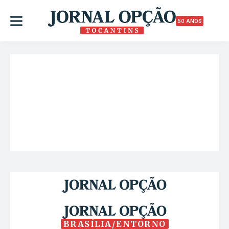
50 ANOS
BRASÍLIA/ENTORNO