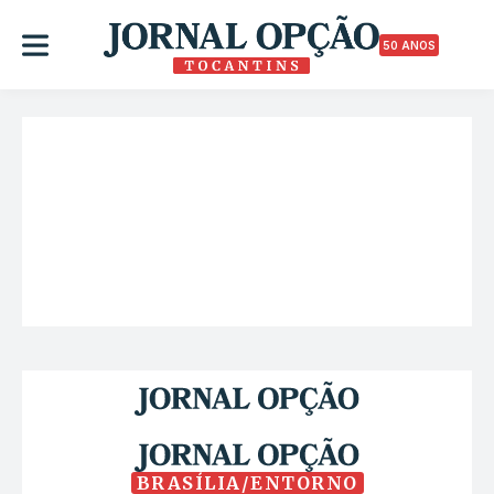
50 ANOS
BRASÍLIA/ENTORNO