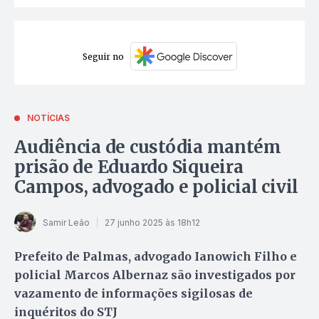
Seguir no
NOTÍCIAS
Audiência de custódia mantém
prisão de Eduardo Siqueira
Campos, advogado e policial civil
Samir Leão
27 junho 2025 às 18h12
Prefeito de Palmas, advogado Ianowich Filho e
policial Marcos Albernaz são investigados por
vazamento de informações sigilosas de
inquéritos do STJ