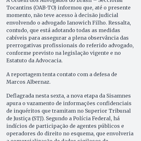
Tocantins (OAB-TO) informou que, até o presente
momento, não teve acesso à decisão judicial
envolvendo o advogado Ianowich Filho. Ressalta,
contudo, que está adotando todas as medidas
cabíveis para assegurar a plena observância das
prerrogativas profissionais do referido advogado,
conforme previsto na legislação vigente e no
Estatuto da Advocacia.
A reportagem tenta contato com a defesa de
Marcos Albernaz.
Deflagrada nesta sexta, a nova etapa da Sisamnes
apura o vazamento de informações confidenciais
de inquéritos que tramitam no Superior Tribunal
de Justiça (STJ). Segundo a Polícia Federal, há
indícios de participação de agentes públicos e
operadores do direito no esquema, que envolveria
a comercialização de dados sigilosos de