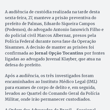
A audiência de custódia realizada na tarde desta
sexta-feira, 27, manteve a prisão preventiva do
prefeito de Palmas, Eduardo Siqueira Campos
(Podemos), do advogado Antonio Ianowich Filho e
do policial civil Marcos Albernaz, presos pela
Polícia Federal durante nova fase da Operação
Sisamnes. A decisão de manter as prisões foi
confirmada ao
Jornal Opção Tocantins
por fontes
ligadas ao advogado Juvenal Klayber, que atua na
defesa do prefeito.
Após a audiência, os três investigados foram
encaminhados ao Instituto Médico Legal (IML)
para exames de corpo de delito e, em seguida,
levados ao Quartel do Comando Geral da Polícia
Militar, onde irão permanecer custodiados.
A Ordem dos Advogados do Brasil – Seccional