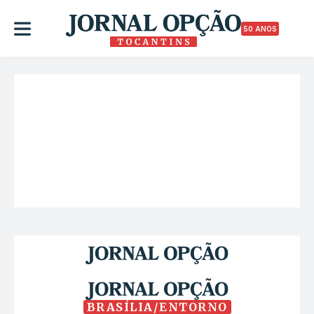
50 ANOS
BRASÍLIA/ENTORNO