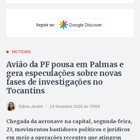
Seguir no
NOTÍCIAS
Avião da PF pousa em Palmas e
gera especulações sobre novas
fases de investigações no
Tocantins
Elâine Jardim
23 fevereiro 2026 às 17h59
Chegada da aeronave na capital, segunda-feira,
23, movimentou bastidores políticos e jurídicos
em meio a operações recentes que atingem