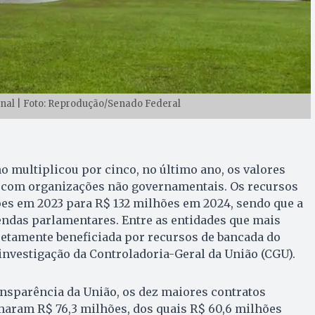
nal | Foto: Reprodução/Senado Federal
o multiplicou por cinco, no último ano, os valores
 com organizações não governamentais. Os recursos
ões em 2023 para R$ 132 milhões em 2024, sendo que a
endas parlamentares. Entre as entidades que mais
retamente beneficiada por recursos de bancada do
 investigação da Controladoria-Geral da União (CGU).
nsparência da União, os dez maiores contratos
maram R$ 76,3 milhões, dos quais R$ 60,6 milhões