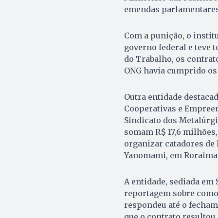
emendas parlamentares
Com a punição, o instit
governo federal e teve
do Trabalho, os contrat
ONG havia cumprido os r
Outra entidade destacad
Cooperativas e Empreen
Sindicato dos Metalúrg
somam R$ 17,6 milhões, 
organizar catadores de 
Yanomami, em Roraima
A entidade, sediada em 
reportagem sobre como 
respondeu até o fecham
que o contrato resultou