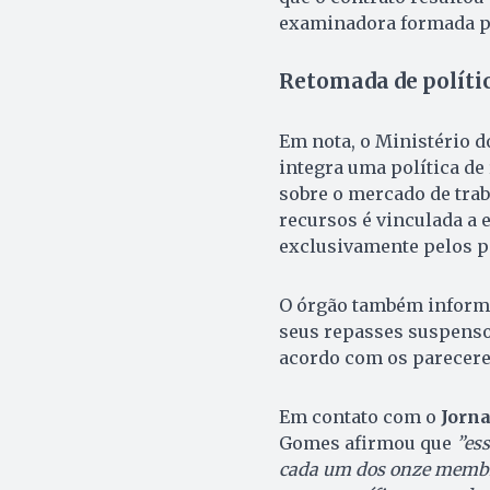
examinadora formada po
Retomada de políti
Em nota, o Ministério 
integra uma política de
sobre o mercado de trab
recursos é vinculada a 
exclusivamente pelos p
O órgão também informo
seus repasses suspensos
acordo com os pareceres
Em contato com o
Jorna
Gomes afirmou que
”es
cada um dos onze membro