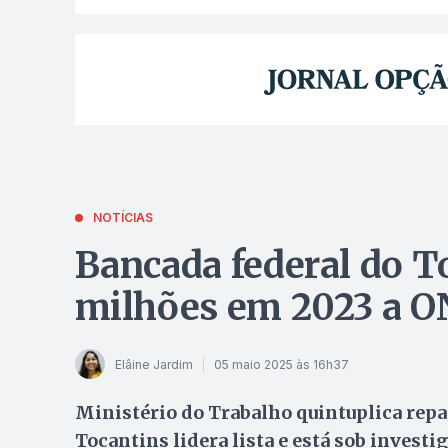
NOTÍCIAS
Bancada federal do T
milhões em 2023 a O
Elâine Jardim
05 maio 2025 às 16h37
Ministério do Trabalho quintuplica repa
Tocantins lidera lista e está sob investi