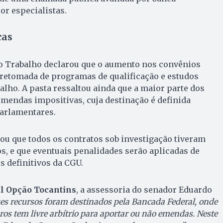
r especialistas.
cas
do Trabalho declarou que o aumento nos convênios
 retomada de programas de qualificação e estudos
alho. A pasta ressaltou ainda que a maior parte dos
emendas impositivas, cuja destinação é definida
arlamentares.
u que todos os contratos sob investigação tiveram
, e que eventuais penalidades serão aplicadas de
 definitivos da CGU.
l Opção Tocantins
, a assessoria do senador Eduardo
ses recursos foram destinados pela Bancada Federal, onde
s tem livre arbítrio para aportar ou não emendas. Neste