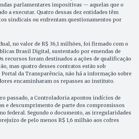
ndas parlamentares impositivas — aquelas que o
ado a executar. Quatro dessas dez entidades têm
os sindicais ou enfrentam questionamentos por
dual, no valor de R$ 36,1 milhões, foi firmado com o
úblicas Brasil Digital, sustentado por emendas de
s recursos foram destinados a ações de qualificação
ção, mas quatro desses contratos estão sob
 Portal da Transparência, não há a informação sobre
dores encaminharam os repasses ao instituto.
ro passado, a Controladoria apontou indícios de
as e descumprimento de parte dos compromissos
o federal. Segundo o documento, as irregularidades
rejuízo de pelo menos R$ 1,6 milhão aos cofres