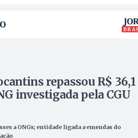
BRA
ocantins repassou R$ 36,1
NG investigada pela CGU
sses a ONGs; entidade ligada a emendas do
gação