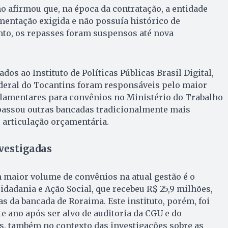
o afirmou que, na época da contratação, a entidade
mentação exigida e não possuía histórico de
nto, os repasses foram suspensos até nova
os ao Instituto de Políticas Públicas Brasil Digital,
eral do Tocantins foram responsáveis pelo maior
amentares para convênios no Ministério do Trabalho
apassou outras bancadas tradicionalmente mais
e articulação orçamentária.
vestigadas
 maior volume de convênios na atual gestão é o
Cidadania e Ação Social, que recebeu R$ 25,9 milhões,
 da bancada de Roraima. Este instituto, porém, foi
e ano após ser alvo de auditoria da CGU e do
s, também no contexto das investigações sobre as