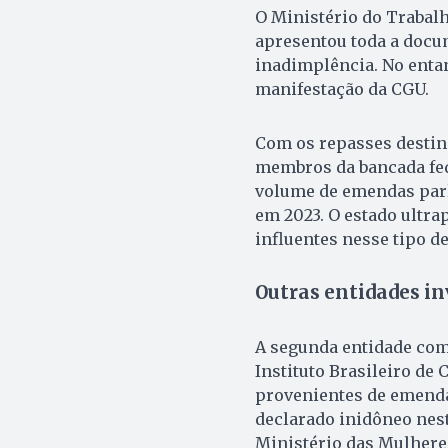
O Ministério do Trabalh
apresentou toda a docu
inadimplência. No enta
manifestação da CGU.
Com os repasses destinad
membros da bancada fed
volume de emendas parl
em 2023. O estado ultr
influentes nesse tipo d
Outras entidades in
A segunda entidade com
Instituto Brasileiro de 
provenientes de emendas
declarado inidôneo nest
Ministério das Mulhere