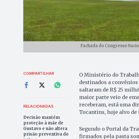
Fachada do Congresso Nacio
COMPARTILHAR
O Ministério do Trabalh
destinados a convênios
saltaram de R$ 25 milh
maior parte veio de em
receberam, está uma di
RELACIONADAS
Tocantins, hoje alvo de
Decisão mantém
proteção à mãe de
Segundo o Portal da Tra
Gustavo e não altera
prisão preventiva do
firmados pela pasta so