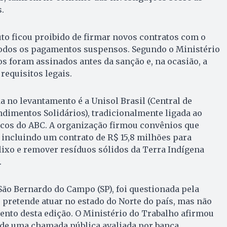
.
uto ficou proibido de firmar novos contratos com o
 todos os pagamentos suspensos. Segundo o Ministério
os foram assinados antes da sanção e, na ocasião, a
equisitos legais.
a no levantamento é a Unisol Brasil (Central de
dimentos Solidários), tradicionalmente ligada ao
icos do ABC. A organização firmou convênios que
incluindo um contrato de R$ 15,8 milhões para
lixo e remover resíduos sólidos da Terra Indígena
.
São Bernardo do Campo (SP), foi questionada pela
pretende atuar no estado do Norte do país, mas não
ento desta edição. O Ministério do Trabalho afirmou
 de uma chamada pública avaliada por banca