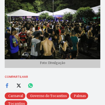
Foto: Divulgação
COMPARTILHAR
Carnaval
Governo do Tocantins
Palmas
Tocantins