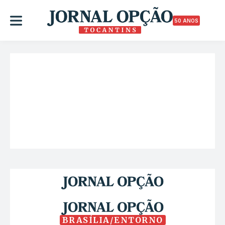
50 ANOS
BRASÍLIA/ENTORNO