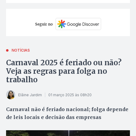
Seguir no
NOTÍCIAS
Carnaval 2025 é feriado ou não?
Veja as regras para folga no
trabalho
Elâine Jardim
01 março 2025 às 08h20
Carnaval não é feriado nacional; folga depende
de leis locais e decisão das empresas