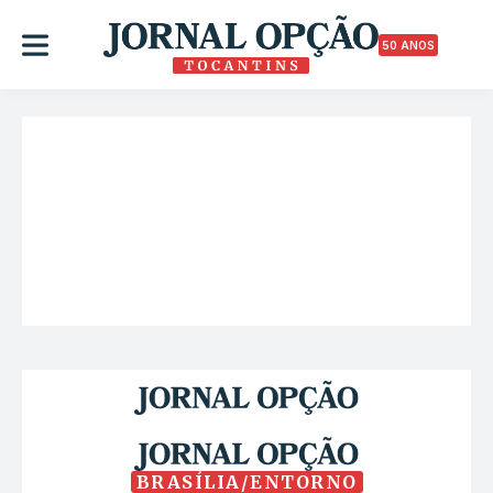
50 ANOS
BRASÍLIA/ENTORNO