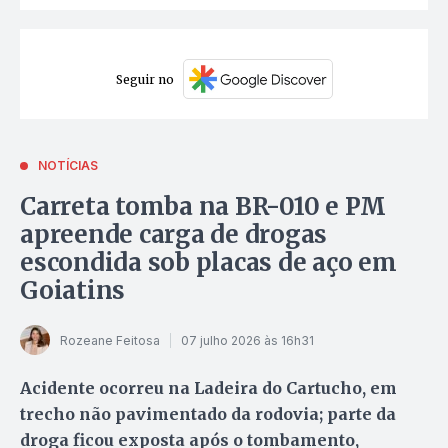
Seguir no
NOTÍCIAS
Carreta tomba na BR-010 e PM
apreende carga de drogas
escondida sob placas de aço em
Goiatins
Rozeane Feitosa
07 julho 2026 às 16h31
Acidente ocorreu na Ladeira do Cartucho, em
trecho não pavimentado da rodovia; parte da
droga ficou exposta após o tombamento,