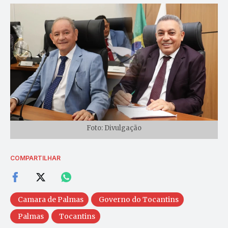
Foto: Divulgação
COMPARTILHAR
Camara de Palmas
Governo do Tocantins
Palmas
Tocantins