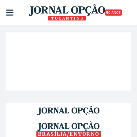
50 ANOS
BRASÍLIA/ENTORNO