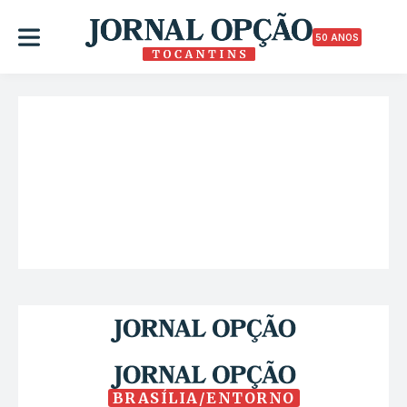
50 ANOS
BRASÍLIA/ENTORNO