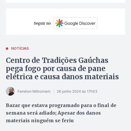
Seguir no
NOTÍCIAS
Centro de Tradições Gaúchas
pega fogo por causa de pane
elétrica e causa danos materiais
Fenelon Milhomem
26 junho 2024 às 17h03
Bazar que estava programado para o final de
semana será adiado; Apesar dos danos
materiais ninguém se feriu