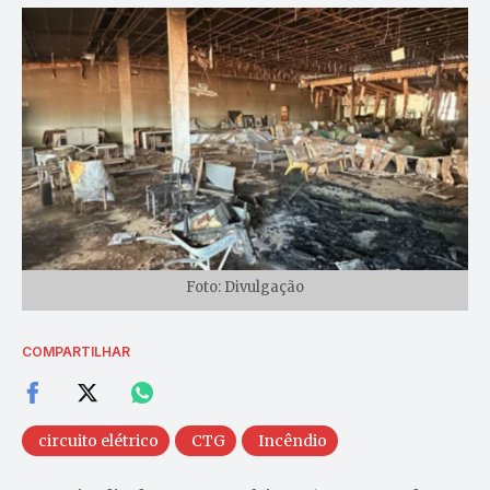
Foto: Divulgação
COMPARTILHAR
circuito elétrico
CTG
Incêndio