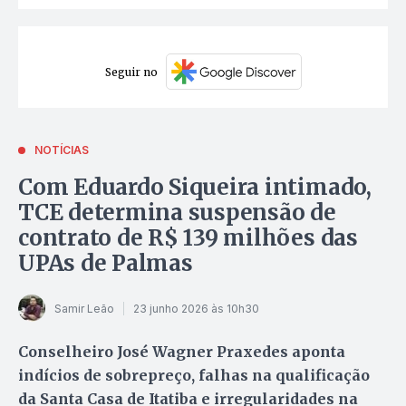
Seguir no
NOTÍCIAS
Com Eduardo Siqueira intimado,
TCE determina suspensão de
contrato de R$ 139 milhões das
UPAs de Palmas
Samir Leão
23 junho 2026 às 10h30
Conselheiro José Wagner Praxedes aponta
indícios de sobrepreço, falhas na qualificação
da Santa Casa de Itatiba e irregularidades na