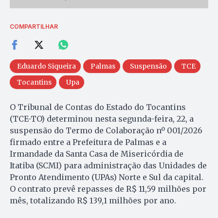
COMPARTILHAR
Eduardo Siqueira
Palmas
Suspensão
TCE
Tocantins
Upa
O Tribunal de Contas do Estado do Tocantins
(TCE-TO) determinou nesta segunda-feira, 22, a
suspensão do Termo de Colaboração nº 001/2026
firmado entre a Prefeitura de Palmas e a
Irmandade da Santa Casa de Misericórdia de
Itatiba (SCMI) para administração das Unidades de
Pronto Atendimento (UPAs) Norte e Sul da capital.
O contrato prevê repasses de R$ 11,59 milhões por
mês, totalizando R$ 139,1 milhões por ano.