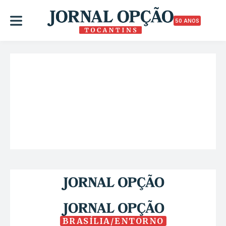
50 ANOS
BRASÍLIA/ENTORNO