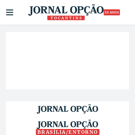
50 ANOS
BRASÍLIA/ENTORNO