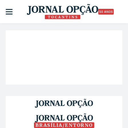
50 ANOS
BRASÍLIA/ENTORNO