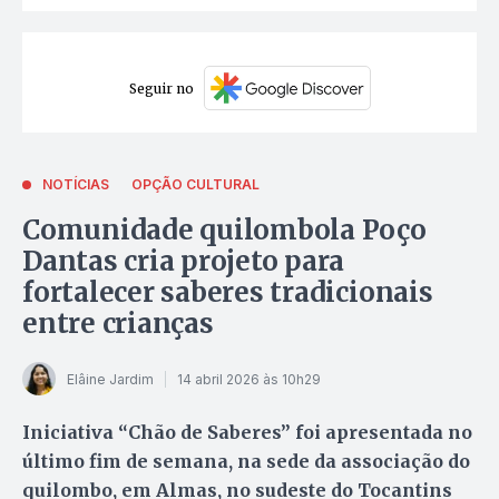
Seguir no
NOTÍCIAS
OPÇÃO CULTURAL
Comunidade quilombola Poço
Dantas cria projeto para
fortalecer saberes tradicionais
entre crianças
Elâine Jardim
14 abril 2026 às 10h29
Iniciativa “Chão de Saberes” foi apresentada no
último fim de semana, na sede da associação do
quilombo, em Almas, no sudeste do Tocantins