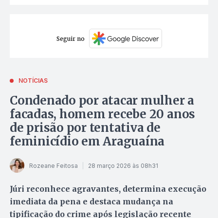
Seguir no
NOTÍCIAS
Condenado por atacar mulher a
facadas, homem recebe 20 anos
de prisão por tentativa de
feminicídio em Araguaína
Rozeane Feitosa
28 março 2026 às 08h31
Júri reconhece agravantes, determina execução
imediata da pena e destaca mudança na
tipificação do crime após legislação recente