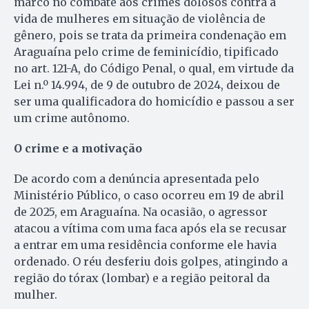
marco no combate aos crimes dolosos contra a
vida de mulheres em situação de violência de
gênero, pois se trata da primeira condenação em
Araguaína pelo crime de feminicídio, tipificado
no art. 121-A, do Código Penal, o qual, em virtude da
Lei n.º 14.994, de 9 de outubro de 2024, deixou de
ser uma qualificadora do homicídio e passou a ser
um crime autônomo.
O crime e a motivação
De acordo com a denúncia apresentada pelo
Ministério Público, o caso ocorreu em 19 de abril
de 2025, em Araguaína. Na ocasião, o agressor
atacou a vítima com uma faca após ela se recusar
a entrar em uma residência conforme ele havia
ordenado. O réu desferiu dois golpes, atingindo a
região do tórax (lombar) e a região peitoral da
mulher.