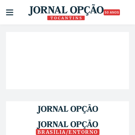
50 ANOS
BRASÍLIA/ENTORNO