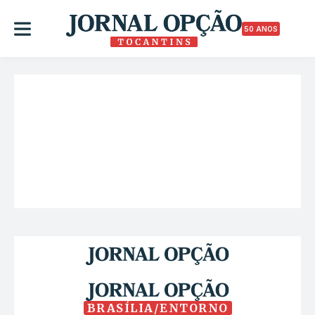
50 ANOS
BRASÍLIA/ENTORNO