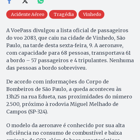
Acidente Aéreo
Tragédia
Vinhedo
A VoePass divulgou a lista oficial de passageiros
do voo 2083, que caiu na cidade de Vinhedo, São
Paulo, na tarde desta sexta-feira, 9. A aeronave,
com capacidade para 68 pessoas, transportava 61
a bordo – 57 passageiros e 4 tripulantes. Nenhuma
das pessoas a bordo sobreviveu.
De acordo com informações do Corpo de
Bombeiros de São Paulo, a queda aconteceu às
13h25 na rua Edueta, nas proximidades do número
2.500, próximo à rodovia Miguel Melhado de
Campos (SP-324).
O modelo da aeronave é conhecido por sua alta
eficiência no consumo de combustível e baixa