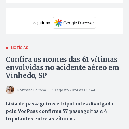
Seguir no
NOTÍCIAS
Confira os nomes das 61 vítimas
envolvidas no acidente aéreo em
Vinhedo, SP
Rozeane Feitosa
10 agosto 2024 às 09h44
Lista de passageiros e tripulantes divulgada
pela VoePass confirma 57 passageiros e 4
tripulantes entre as vítimas.