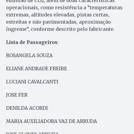
emissão de CO2, além de boas características
operacionais, como resistência a “temperaturas
extremas, altitudes elevadas, pistas curtas,
estreitas e não pavimentadas, aproximação
íngreme”, conforme descrito pelo fabricante.
Lista de Passageiros
:
ROSANGELA SOUZA
ELIANE ANDRADE FREIRE
LUCIANI CAVALCANTI
JOSE FER
DENILDA ACORDI
MARIA AUXILIADORA VAZ DE ARRUDA