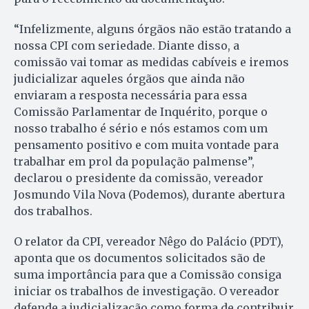
“Infelizmente, alguns órgãos não estão tratando a
nossa CPI com seriedade. Diante disso, a
comissão vai tomar as medidas cabíveis e iremos
judicializar aqueles órgãos que ainda não
enviaram a resposta necessária para essa
Comissão Parlamentar de Inquérito, porque o
nosso trabalho é sério e nós estamos com um
pensamento positivo e com muita vontade para
trabalhar em prol da população palmense”,
declarou o presidente da comissão, vereador
Josmundo Vila Nova (Podemos), durante abertura
dos trabalhos.
O relator da CPI, vereador Nêgo do Palácio (PDT),
aponta que os documentos solicitados são de
suma importância para que a Comissão consiga
iniciar os trabalhos de investigação. O vereador
defende a judicialização como forma de contribuir