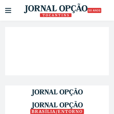
50 ANOS
BRASÍLIA/ENTORNO