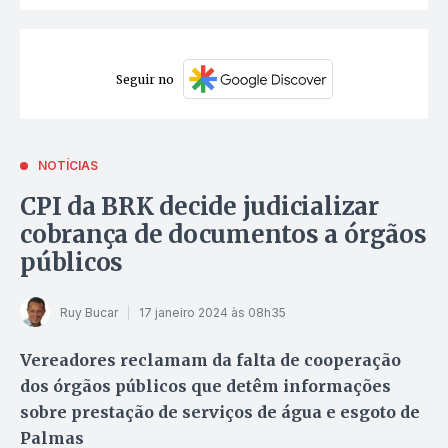
Seguir no
NOTÍCIAS
CPI da BRK decide judicializar
cobrança de documentos a órgãos
públicos
Ruy Bucar
17 janeiro 2024 às 08h35
Vereadores reclamam da falta de cooperação
dos órgãos públicos que detêm informações
sobre prestação de serviços de água e esgoto de
Palmas