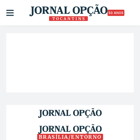
50 ANOS
BRASÍLIA/ENTORNO