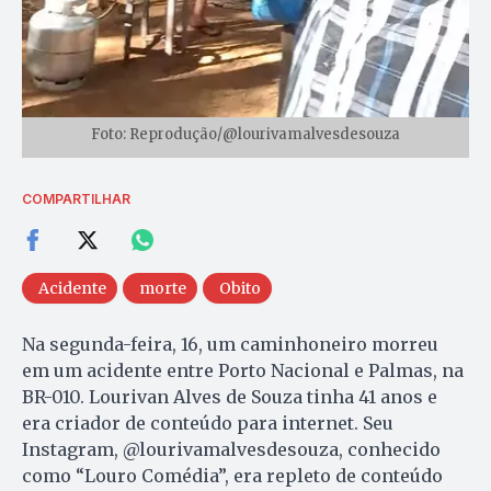
Foto: Reprodução/@lourivamalvesdesouza
COMPARTILHAR
Acidente
morte
Obito
Na segunda-feira, 16, um caminhoneiro morreu
em um acidente entre Porto Nacional e Palmas, na
BR-010. Lourivan Alves de Souza tinha 41 anos e
era criador de conteúdo para internet. Seu
Instagram, @lourivamalvesdesouza, conhecido
como “Louro Comédia”, era repleto de conteúdo