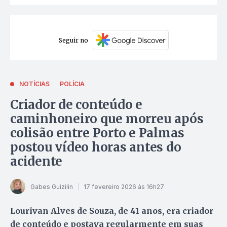
Seguir no
NOTÍCIAS
POLÍCIA
Criador de conteúdo e
caminhoneiro que morreu após
colisão entre Porto e Palmas
postou vídeo horas antes do
acidente
Gabes Guizilin
17 fevereiro 2026 às 16h27
Lourivan Alves de Souza, de 41 anos, era criador
de conteúdo e postava regularmente em suas