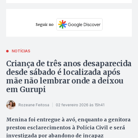
Seguir no
NOTÍCIAS
Criança de três anos desaparecida
desde sábado é localizada após
mãe não lembrar onde a deixou
em Gurupi
Rozeane Feitosa
02 fevereiro 2026 às 15h41
Menina foi entregue à avó, enquanto a genitora
prestou esclarecimentos à Polícia Civil e será
investigada por abandono de incapaz