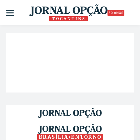
50 ANOS
BRASÍLIA/ENTORNO