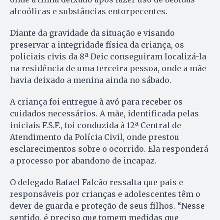
alcoólicas e substâncias entorpecentes.
Diante da gravidade da situação e visando
preservar a integridade física da criança, os
policiais civis da 8ª Deic conseguiram localizá-la
na residência de uma terceira pessoa, onde a mãe
havia deixado a menina ainda no sábado.
A criança foi entregue à avó para receber os
cuidados necessários. A mãe, identificada pelas
iniciais F.S.F., foi conduzida à 12ª Central de
Atendimento da Polícia Civil, onde prestou
esclarecimentos sobre o ocorrido. Ela responderá
a processo por abandono de incapaz.
O delegado Rafael Falcão ressalta que pais e
responsáveis por crianças e adolescentes têm o
dever de guarda e proteção de seus filhos. “Nesse
sentido, é preciso que tomem medidas que