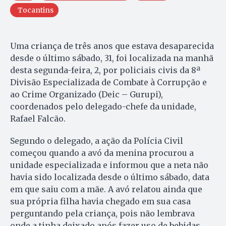
Tocantins
Uma criança de três anos que estava desaparecida
desde o último sábado, 31, foi localizada na manhã
desta segunda-feira, 2, por policiais civis da 8ª
Divisão Especializada de Combate à Corrupção e
ao Crime Organizado (Deic – Gurupi),
coordenados pelo delegado-chefe da unidade,
Rafael Falcão.
Segundo o delegado, a ação da Polícia Civil
começou quando a avó da menina procurou a
unidade especializada e informou que a neta não
havia sido localizada desde o último sábado, data
em que saiu com a mãe. A avó relatou ainda que
sua própria filha havia chegado em sua casa
perguntando pela criança, pois não lembrava
onde a tinha deixado após fazer uso de bebidas