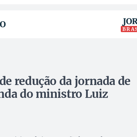
BRA
e redução da jornada de
nda do ministro Luiz