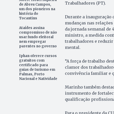
Trabalhadores (PT).
de Abreu Campos,
um dos pioneiros na
história do
Durante a inauguração 
Tocantins
mudanças nas relações d
Ataídes assina
da jornada semanal de 4
compromisso de não
ministro, a medida cont
usar fundo eleitoral
trabalhadores e reduzir
nem empregar
parentes no governo
mental.
Iphan oferece cursos
gratuitos com
“A força de trabalho des
certificado para
clamor dos trabalhador
guias de turismo em
convivência familiar e q
Palmas, Porto
Nacional e Natividade
Marinho também destac
instrumento de fortalec
qualificação profission
Para o presidente da C