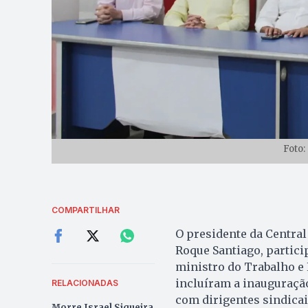
Foto:
COMPARTILHAR
O presidente da Central
Roque Santiago, particip
ministro do Trabalho e
incluíram a inauguraçã
RELACIONADAS
com dirigentes sindicai
Morre Israel Siqueira