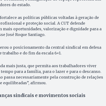
dores do estado.
ortalece as políticas públicas voltadas à geração de
rofissional e proteção social. A CUT defende
m mais oportunidades, valorização e dignidade para a
sse José Roque Santiago.
erou o posicionamento da central sindical em defesa
 trabalho e do fim da escala 6×1.
a mais justa, que permita aos trabalhadores viver
 tempo para a família, para o lazer e para o descanso.
ho passa necessariamente pela construção de relações
 equilibradas”, afirmou.
anças sindicais e movimentos sociais