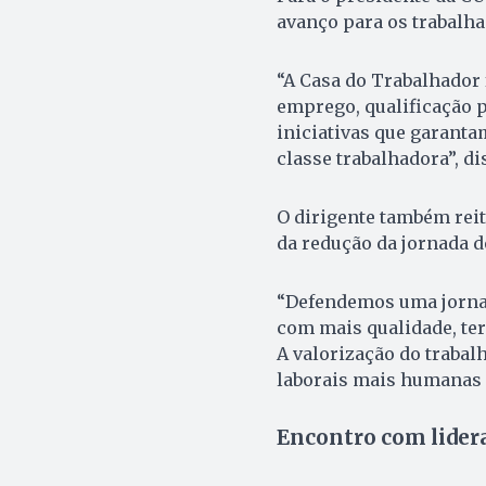
avanço para os trabalha
“A Casa do Trabalhador f
emprego, qualificação p
iniciativas que garanta
classe trabalhadora”, di
O dirigente também reit
da redução da jornada de
“Defendemos uma jornad
com mais qualidade, ter
A valorização do trabal
laborais mais humanas e
Encontro com lider