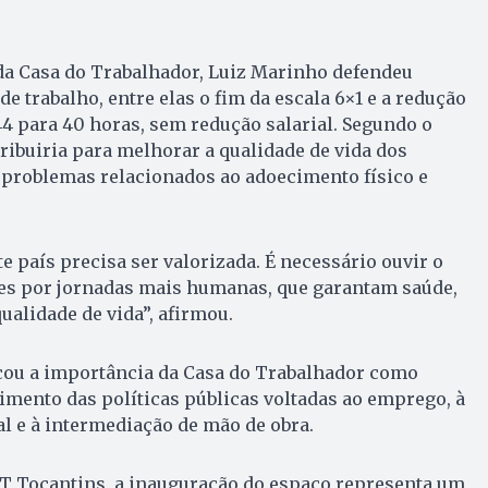
da Casa do Trabalhador, Luiz Marinho defendeu
e trabalho, entre elas o fim da escala 6×1 e a redução
4 para 40 horas, sem redução salarial. Segundo o
ribuiria para melhorar a qualidade de vida dos
 problemas relacionados ao adoecimento físico e
te país precisa ser valorizada. É necessário ouvir o
es por jornadas mais humanas, que garantam saúde,
ualidade de vida”, afirmou.
ou a importância da Casa do Trabalhador como
imento das políticas públicas voltadas ao emprego, à
al e à intermediação de mão de obra.
UT Tocantins, a inauguração do espaço representa um