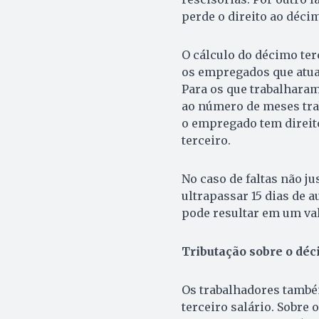
perde o direito ao décim
O cálculo do décimo ter
os empregados que atua
Para os que trabalharam
ao número de meses trab
o empregado tem direito
terceiro.
No caso de faltas não ju
ultrapassar 15 dias de a
pode resultar em um va
Tributação sobre o déc
Os trabalhadores também
terceiro salário. Sobre 