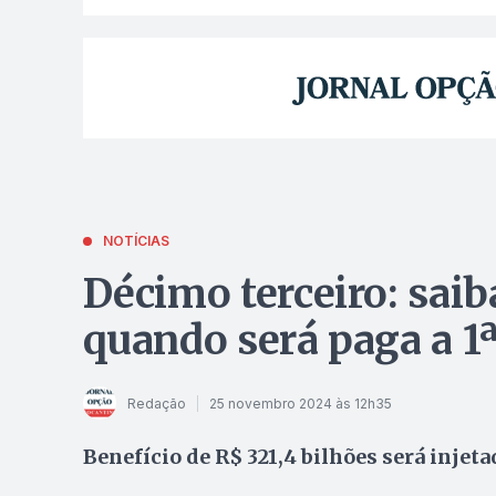
NOTÍCIAS
Décimo terceiro: saib
quando será paga a 1ª
Redação
25 novembro 2024 às 12h35
Benefício de R$ 321,4 bilhões será injeta