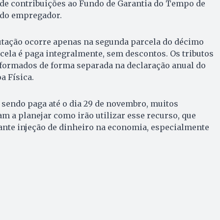
 de contribuições ao Fundo de Garantia do Tempo de
 do empregador.
butação ocorre apenas na segunda parcela do décimo
rcela é paga integralmente, sem descontos. Os tributos
nformados de forma separada na declaração anual do
a Física.
 sendo paga até o dia 29 de novembro, muitos
m a planejar como irão utilizar esse recurso, que
nte injeção de dinheiro na economia, especialmente