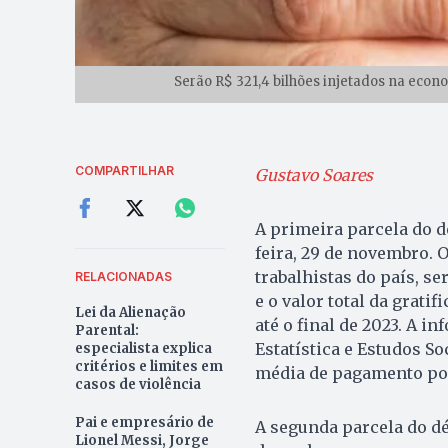
Serão R$ 321,4 bilhões injetados na econo
COMPARTILHAR
Gustavo Soares
A primeira parcela do dé
feira, 29 de novembro. 
trabalhistas do país, s
RELACIONADAS
e o valor total da grati
Lei da Alienação
até o final de 2023. A 
Parental:
Estatística e Estudos S
especialista explica
critérios e limites em
média de pagamento por 
casos de violência
Pai e empresário de
A segunda parcela do déc
Lionel Messi, Jorge