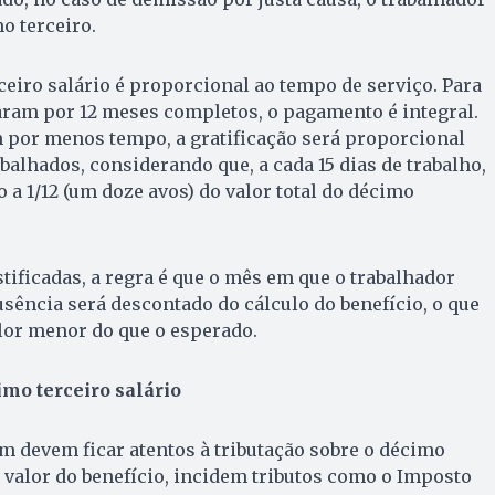
o terceiro.
ceiro salário é proporcional ao tempo de serviço. Para
ram por 12 meses completos, o pagamento é integral.
 por menos tempo, a gratificação será proporcional
alhados, considerando que, a cada 15 dias de trabalho,
 a 1/12 (um doze avos) do valor total do décimo
stificadas, a regra é que o mês em que o trabalhador
usência será descontado do cálculo do benefício, o que
lor menor do que o esperado.
imo terceiro salário
 devem ficar atentos à tributação sobre o décimo
o valor do benefício, incidem tributos como o Imposto