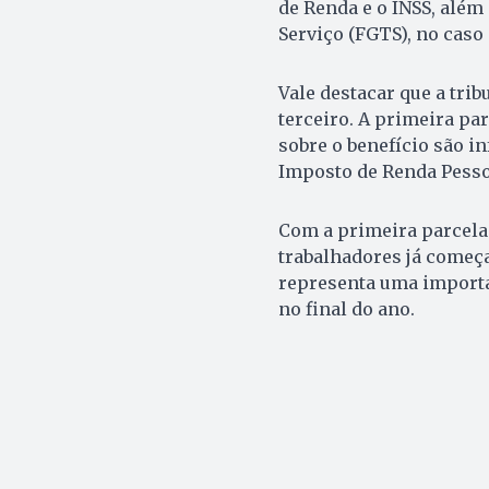
de Renda e o INSS, além
Serviço (FGTS), no caso
Vale destacar que a tri
terceiro. A primeira pa
sobre o benefício são i
Imposto de Renda Pesso
Com a primeira parcela
trabalhadores já começa
representa uma importa
no final do ano.