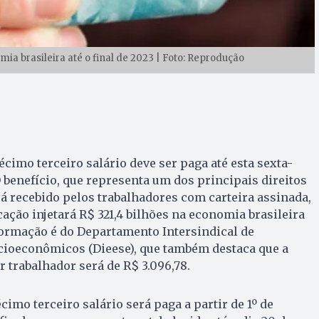
mia brasileira até o final de 2023 | Foto: Reprodução
cimo terceiro salário deve ser paga até esta sexta-
O benefício, que representa um dos principais direitos
erá recebido pelos trabalhadores com carteira assinada,
ficação injetará R$ 321,4 bilhões na economia brasileira
informação é do Departamento Intersindical de
ocioeconômicos (Dieese), que também destaca que a
trabalhador será de R$ 3.096,78.
imo terceiro salário será paga a partir de 1º de