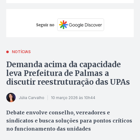
Seguir no
NOTÍCIAS
Demanda acima da capacidade
leva Prefeitura de Palmas a
discutir reestruturação das UPAs
Júlia Carvalho
10 março 2026 às 10h44
Debate envolve conselho, vereadores e
sindicatos e busca soluções para pontos críticos
no funcionamento das unidades