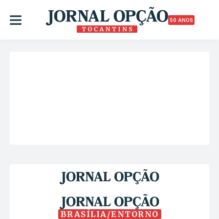
50 ANOS
BRASÍLIA/ENTORNO