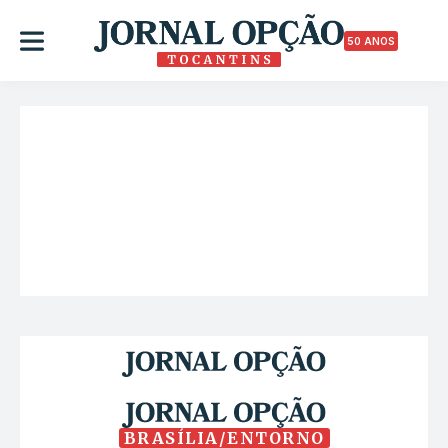
50 ANOS
BRASÍLIA/ENTORNO