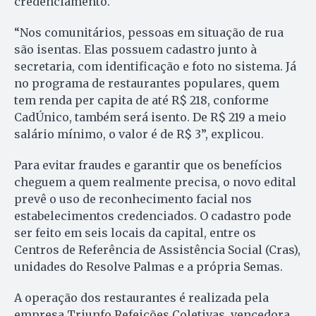
credenciamento.
“Nos comunitários, pessoas em situação de rua
são isentas. Elas possuem cadastro junto à
secretaria, com identificação e foto no sistema. Já
no programa de restaurantes populares, quem
tem renda per capita de até R$ 218, conforme
CadÚnico, também será isento. De R$ 219 a meio
salário mínimo, o valor é de R$ 3”, explicou.
Para evitar fraudes e garantir que os benefícios
cheguem a quem realmente precisa, o novo edital
prevê o uso de reconhecimento facial nos
estabelecimentos credenciados. O cadastro pode
ser feito em seis locais da capital, entre os
Centros de Referência de Assistência Social (Cras),
unidades do Resolve Palmas e a própria Semas.
A operação dos restaurantes é realizada pela
empresa Triunfo Refeições Coletivas, vencedora