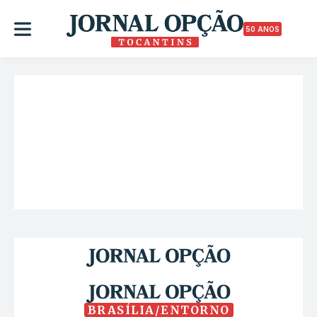
50 ANOS
BRASÍLIA/ENTORNO