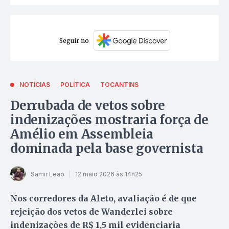
Seguir no
NOTÍCIAS
POLÍTICA
TOCANTINS
Derrubada de vetos sobre
indenizações mostraria força de
Amélio em Assembleia
dominada pela base governista
Samir Leão
12 maio 2026 às 14h25
Nos corredores da Aleto, avaliação é de que
rejeição dos vetos de Wanderlei sobre
indenizações de R$ 1,5 mil evidenciaria