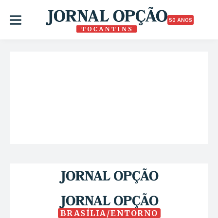
50 ANOS
BRASÍLIA/ENTORNO