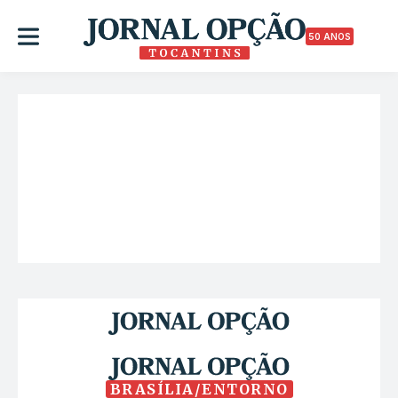
50 ANOS
BRASÍLIA/ENTORNO