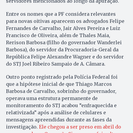
servidores mencionados ao longo da apuração.
Entre os nomes que a PF considera relevantes
para novas oitivas aparecem os advogados Felipe
Fernandes de Carvalho, Jair Alves Pereira e Luiz
Francisco de Oliveira, além de Thales Maia,
Rerison Barbosa (filho do governador Wanderlei
Barbosa), do servidor da Procuradoria-Geral da
República Felipe Alexandre Wagner e do servidor
do STJ Joel Ribeiro Sampaio de A. Câmara.
Outro ponto registrado pela Polícia Federal foi
que a hipótese inicial de que Thiago Marcos
Barbosa de Carvalho, sobrinho do governador,
operava uma estrutura permanente de
monitoramento do STJ acabou “enfraquecida e
relativizada” após a análise de celulares e
mensagens apreendidas durante as fases da
investigação.
Ele chegou a ser preso em abril do