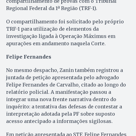
compartilhamento de provas com o Tribunal
Regional Federal da 1ª Região (TRF-1).
O compartilhamento foi solicitado pelo próprio
TRF-1 para utilização de elementos da
investigação ligada à Operação Máximus em
apurações em andamento naquela Corte.
Felipe Fernandes
No mesmo despacho, Zanin também registrou a
juntada de petição apresentada pelo advogado
Felipe Fernandes de Carvalho, citado ao longo do
relatório policial. A manifestação passou a
integrar uma nova frente narrativa dentro do
inquérito: a tentativa das defesas de contestar a
interpretação adotada pela PF sobre suposto
acesso antecipado a informações sigilosas.
Em petição apresentada ao STF, Felipe Fernandes