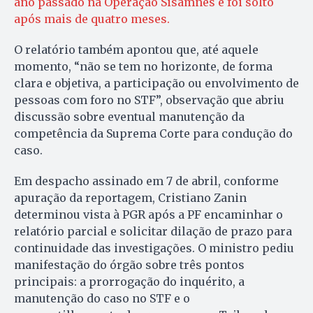
ano passado na Operação Sisamnes e foi solto
após mais de quatro meses.
O relatório também apontou que, até aquele
momento, “não se tem no horizonte, de forma
clara e objetiva, a participação ou envolvimento de
pessoas com foro no STF”, observação que abriu
discussão sobre eventual manutenção da
competência da Suprema Corte para condução do
caso.
Em despacho assinado em 7 de abril, conforme
apuração da reportagem, Cristiano Zanin
determinou vista à PGR após a PF encaminhar o
relatório parcial e solicitar dilação de prazo para
continuidade das investigações. O ministro pediu
manifestação do órgão sobre três pontos
principais: a prorrogação do inquérito, a
manutenção do caso no STF e o