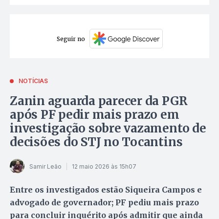
Seguir no
NOTÍCIAS
Zanin aguarda parecer da PGR
após PF pedir mais prazo em
investigação sobre vazamento de
decisões do STJ no Tocantins
Samir Leão
12 maio 2026 às 15h07
Entre os investigados estão Siqueira Campos e
advogado de governador; PF pediu mais prazo
para concluir inquérito após admitir que ainda