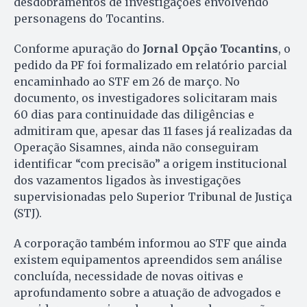
desdobramentos de investigações envolvendo
personagens do Tocantins.
Conforme apuração do
Jornal Opção Tocantins
, o
pedido da PF foi formalizado em relatório parcial
encaminhado ao STF em 26 de março. No
documento, os investigadores solicitaram mais
60 dias para continuidade das diligências e
admitiram que, apesar das 11 fases já realizadas da
Operação Sisamnes, ainda não conseguiram
identificar “com precisão” a origem institucional
dos vazamentos ligados às investigações
supervisionadas pelo Superior Tribunal de Justiça
(STJ).
A corporação também informou ao STF que ainda
existem equipamentos apreendidos sem análise
concluída, necessidade de novas oitivas e
aprofundamento sobre a atuação de advogados e