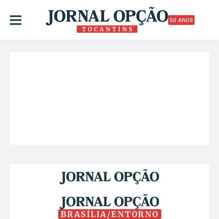
50 ANOS
BRASÍLIA/ENTORNO