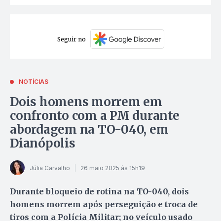
Seguir no
NOTÍCIAS
Dois homens morrem em
confronto com a PM durante
abordagem na TO-040, em
Dianópolis
Júlia Carvalho
26 maio 2025 às 15h19
Durante bloqueio de rotina na TO-040, dois
homens morrem após perseguição e troca de
tiros com a Polícia Militar; no veículo usado