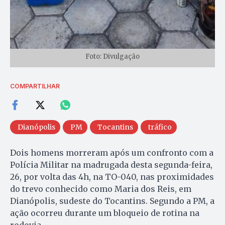
Foto: Divulgação
COMPARTILHAR
Dianópolis
PM
Tocantins
tráfico
Dois homens morreram após um confronto com a
Polícia Militar na madrugada desta segunda-feira,
26, por volta das 4h, na TO-040, nas proximidades
do trevo conhecido como Maria dos Reis, em
Dianópolis, sudeste do Tocantins. Segundo a PM, a
ação ocorreu durante um bloqueio de rotina na
rodovia.