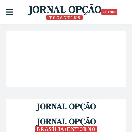
50 ANOS
BRASÍLIA/ENTORNO