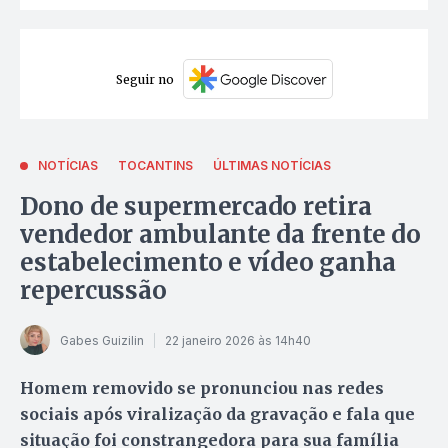
Seguir no
NOTÍCIAS
TOCANTINS
ÚLTIMAS NOTÍCIAS
Dono de supermercado retira
vendedor ambulante da frente do
estabelecimento e vídeo ganha
repercussão
Gabes Guizilin
22 janeiro 2026 às 14h40
Homem removido se pronunciou nas redes
sociais após viralização da gravação e fala que
situação foi constrangedora para sua família