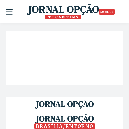
50 ANOS
BRASÍLIA/ENTORNO