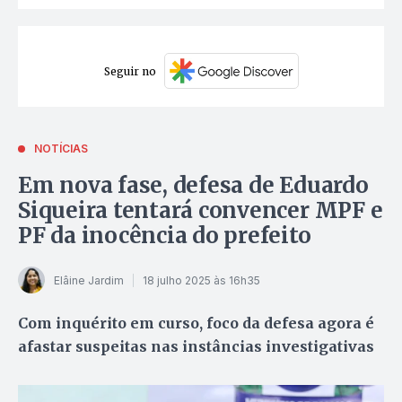
Seguir no
NOTÍCIAS
Em nova fase, defesa de Eduardo
Siqueira tentará convencer MPF e
PF da inocência do prefeito
Elâine Jardim
18 julho 2025 às 16h35
Com inquérito em curso, foco da defesa agora é
afastar suspeitas nas instâncias investigativas