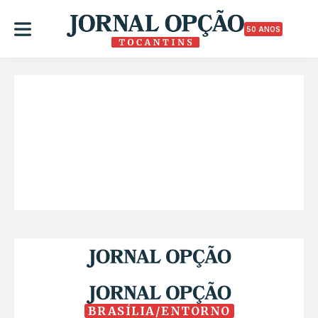
50 ANOS
BRASÍLIA/ENTORNO