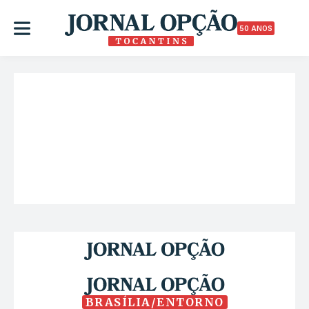
50 ANOS
BRASÍLIA/ENTORNO