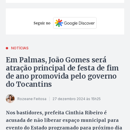
Seguir no
NOTÍCIAS
Em Palmas, João Gomes será
atração principal de festa de fim
de ano promovida pelo governo
do Tocantins
Rozeane Feitosa
27 dezembro 2024 às 15h25
Nos bastidores, prefeita Cinthia Ribeiro é
acusada de não liberar espaço municipal para
evento do Estado programado para próximo dia