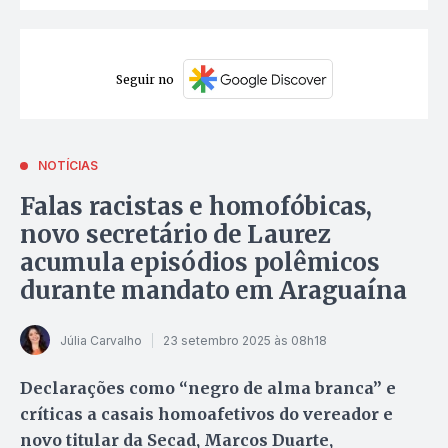
Seguir no
NOTÍCIAS
Falas racistas e homofóbicas,
novo secretário de Laurez
acumula episódios polêmicos
durante mandato em Araguaína
Júlia Carvalho
23 setembro 2025 às 08h18
Declarações como “negro de alma branca” e
críticas a casais homoafetivos do vereador e
novo titular da Secad, Marcos Duarte,