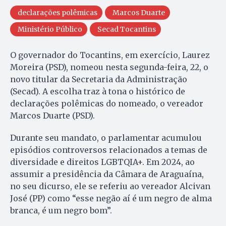
declarações polêmicas
Marcos Duarte
Ministério Público
Secad Tocantins
O governador do Tocantins, em exercício, Laurez
Moreira (PSD), nomeou nesta segunda-feira, 22, o
novo titular da Secretaria da Administração
(Secad). A escolha traz à tona o histórico de
declarações polêmicas do nomeado, o vereador
Marcos Duarte (PSD).
Durante seu mandato, o parlamentar acumulou
episódios controversos relacionados a temas de
diversidade e direitos LGBTQIA+. Em 2024, ao
assumir a presidência da Câmara de Araguaína,
no seu dicurso, ele se referiu ao vereador Alcivan
José (PP) como “esse negão aí é um negro de alma
branca, é um negro bom”.