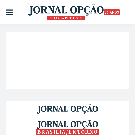
50 ANOS
BRASÍLIA/ENTORNO