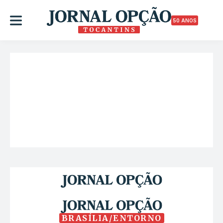
50 ANOS
BRASÍLIA/ENTORNO