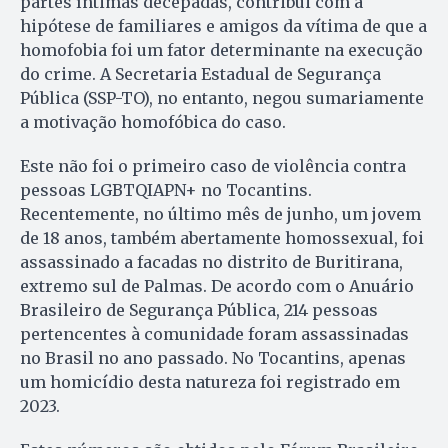
partes íntimas decepadas, contribui com a
hipótese de familiares e amigos da vítima de que a
homofobia foi um fator determinante na execução
do crime. A Secretaria Estadual de Segurança
Pública (SSP-TO), no entanto, negou sumariamente
a motivação homofóbica do caso.
Este não foi o primeiro caso de violência contra
pessoas LGBTQIAPN+ no Tocantins.
Recentemente, no último mês de junho, um jovem
de 18 anos, também abertamente homossexual, foi
assassinado a facadas no distrito de Buritirana,
extremo sul de Palmas.
De acordo com o Anuário
Brasileiro de Segurança Pública, 214 pessoas
pertencentes à comunidade foram assassinadas
no Brasil no ano passado. No Tocantins, apenas
um homicídio desta natureza foi registrado em
2023.