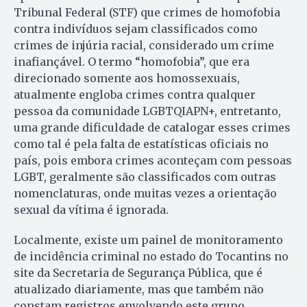
Tribunal Federal (STF) que crimes de homofobia
contra indivíduos sejam classificados como
crimes de injúria racial, considerado um crime
inafiançável. O termo “homofobia”, que era
direcionado somente aos homossexuais,
atualmente engloba crimes contra qualquer
pessoa da comunidade LGBTQIAPN+, entretanto,
uma grande dificuldade de catalogar esses crimes
como tal é pela falta de estatísticas oficiais no
país, pois embora crimes aconteçam com pessoas
LGBT, geralmente são classificados com outras
nomenclaturas, onde muitas vezes a orientação
sexual da vítima é ignorada.
Localmente, existe um painel de monitoramento
de incidência criminal no estado do Tocantins no
site da Secretaria de Segurança Pública, que é
atualizado diariamente, mas que também não
constam registros envolvendo este grupo