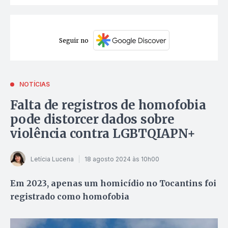
Seguir no
NOTÍCIAS
Falta de registros de homofobia
pode distorcer dados sobre
violência contra LGBTQIAPN+
Letícia Lucena
18 agosto 2024 às 10h00
Em 2023, apenas um homicídio no Tocantins foi
registrado como homofobia