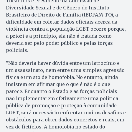
Tocantins e Presidente da Comissão de
Diversidade Sexual e de Gênero do Instituto
Brasileiro de Direito de Família (IBDFAM-TO), a
dificuldade em coletar dados oficiais acerca da
violência contra a população LGBT ocorre porque,
a priori e a princípio, ela não é tratada como
deveria ser pelo poder público e pelas forças
policiais.
“Não deveria haver dúvida entre um latrocínio e
um assassinato, nem entre uma simples agressão
física e um ato de homofobia. No entanto, ainda
insistem em afirmar que o que é não é o que
parece. Enquanto o Estado e as forças policiais
não implementarem efetivamente uma política
pública de promoção e proteção à comunidade
LGBT, será necessário enfrentar muitos desafios e
obstáculos para obter dados concretos e reais, em
vez de fictícios. A homofobia no estado do