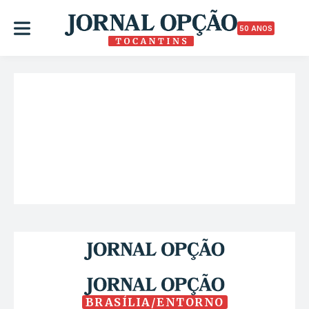
50 ANOS
BRASÍLIA/ENTORNO