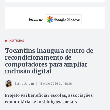
Seguir no
NOTÍCIAS
Tocantins inaugura centro de
recondicionamento de
computadores para ampliar
inclusão digital
Elâine Jardim
18 maio 2026 às 16h36
Projeto vai beneficiar escolas, associações
comunitárias e instituições sociais