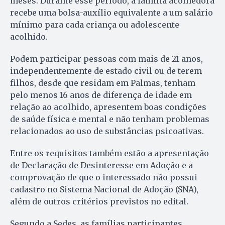
meses. Durante esse período, a família acolhedora
recebe uma bolsa-auxílio equivalente a um salário
mínimo para cada criança ou adolescente
acolhido.
Podem participar pessoas com mais de 21 anos,
independentemente de estado civil ou de terem
filhos, desde que residam em Palmas, tenham
pelo menos 16 anos de diferença de idade em
relação ao acolhido, apresentem boas condições
de saúde física e mental e não tenham problemas
relacionados ao uso de substâncias psicoativas.
Entre os requisitos também estão a apresentação
de Declaração de Desinteresse em Adoção e a
comprovação de que o interessado não possui
cadastro no Sistema Nacional de Adoção (SNA),
além de outros critérios previstos no edital.
Segundo a Sedes, as famílias participantes