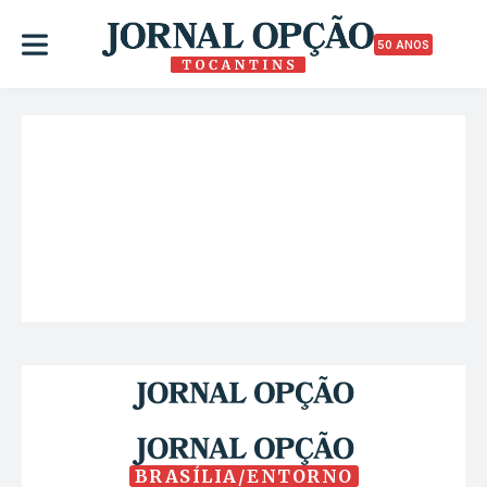
50 ANOS
BRASÍLIA/ENTORNO