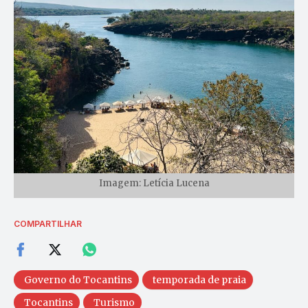
Imagem: Letícia Lucena
COMPARTILHAR
Governo do Tocantins
temporada de praia
Tocantins
Turismo