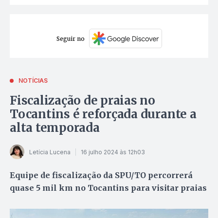
Seguir no
NOTÍCIAS
Fiscalização de praias no
Tocantins é reforçada durante a
alta temporada
Letícia Lucena
16 julho 2024 às 12h03
Equipe de fiscalização da SPU/TO percorrerá
quase 5 mil km no Tocantins para visitar praias