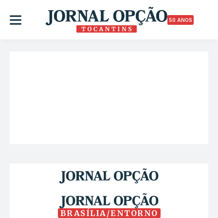
50 ANOS
BRASÍLIA/ENTORNO