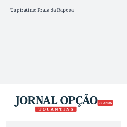
– Tupiratins: Praia da Raposa
50 ANOS