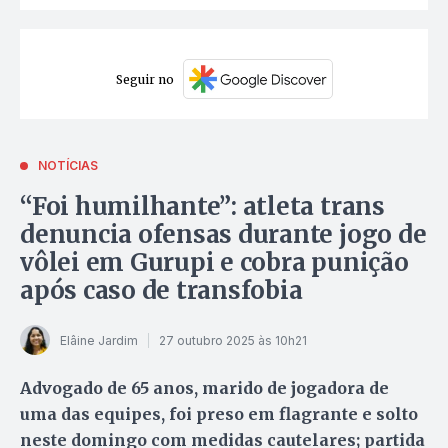
Seguir no
NOTÍCIAS
“Foi humilhante”: atleta trans
denuncia ofensas durante jogo de
vôlei em Gurupi e cobra punição
após caso de transfobia
Elâine Jardim
27 outubro 2025 às 10h21
Advogado de 65 anos, marido de jogadora de
uma das equipes, foi preso em flagrante e solto
neste domingo com medidas cautelares; partida