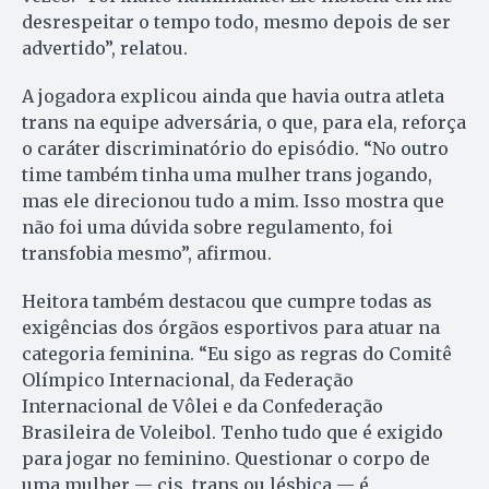
desrespeitar o tempo todo, mesmo depois de ser
advertido”, relatou.
A jogadora explicou ainda que havia outra atleta
trans na equipe adversária, o que, para ela, reforça
o caráter discriminatório do episódio. “No outro
time também tinha uma mulher trans jogando,
mas ele direcionou tudo a mim. Isso mostra que
não foi uma dúvida sobre regulamento, foi
transfobia mesmo”, afirmou.
Heitora também destacou que cumpre todas as
exigências dos órgãos esportivos para atuar na
categoria feminina. “Eu sigo as regras do Comitê
Olímpico Internacional, da Federação
Internacional de Vôlei e da Confederação
Brasileira de Voleibol. Tenho tudo que é exigido
para jogar no feminino. Questionar o corpo de
uma mulher — cis, trans ou lésbica — é