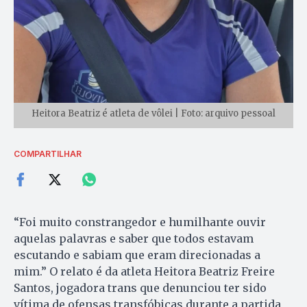
Heitora Beatriz é atleta de vôlei | Foto: arquivo pessoal
COMPARTILHAR
“Foi muito constrangedor e humilhante ouvir
aquelas palavras e saber que todos estavam
escutando e sabiam que eram direcionadas a
mim.” O relato é da atleta Heitora Beatriz Freire
Santos, jogadora trans que denunciou ter sido
vítima de ofensas transfóbicas durante a partida