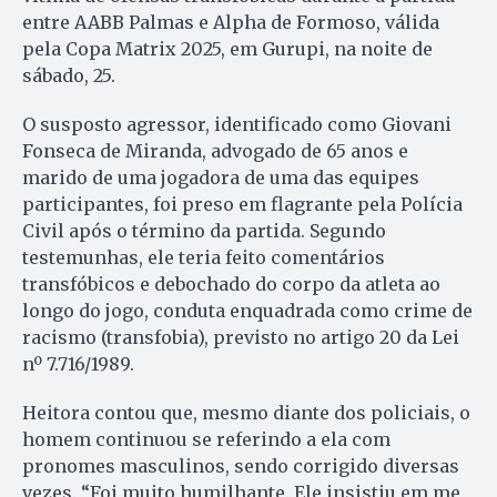
entre AABB Palmas e Alpha de Formoso, válida
pela Copa Matrix 2025, em Gurupi, na noite de
sábado, 25.
O susposto agressor, identificado como Giovani
Fonseca de Miranda, advogado de 65 anos e
marido de uma jogadora de uma das equipes
participantes, foi preso em flagrante pela Polícia
Civil após o término da partida. Segundo
testemunhas, ele teria feito comentários
transfóbicos e debochado do corpo da atleta ao
longo do jogo, conduta enquadrada como crime de
racismo (transfobia), previsto no artigo 20 da Lei
nº 7.716/1989.
Heitora contou que, mesmo diante dos policiais, o
homem continuou se referindo a ela com
pronomes masculinos, sendo corrigido diversas
vezes. “Foi muito humilhante. Ele insistiu em me