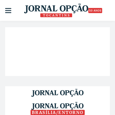
50 ANOS
BRASÍLIA/ENTORNO