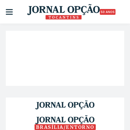
50 ANOS
BRASÍLIA/ENTORNO