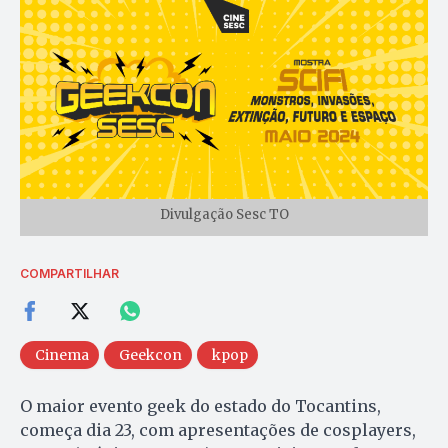
Divulgação Sesc TO
COMPARTILHAR
Cinema
Geekcon
kpop
O maior evento geek do estado do Tocantins,
começa dia 23, com apresentações de cosplayers,