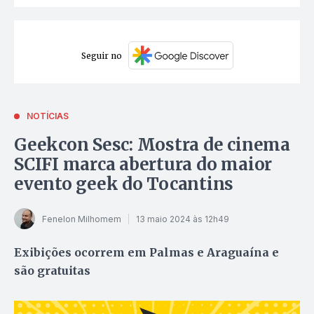
Seguir no
NOTÍCIAS
Geekcon Sesc: Mostra de cinema
SCIFI marca abertura do maior
evento geek do Tocantins
Fenelon Milhomem
13 maio 2024 às 12h49
Exibições ocorrem em Palmas e Araguaína e
são gratuitas