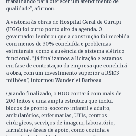
trabalhando para oferecer um atendimento de
qualidade”, afirmou.
A vistoria às obras do Hospital Geral de Gurupi
(HGG) foi outro ponto alto da agenda. O
governador lembrou que a construção foi recebida
com menos de 30% concluída e problemas
estruturais, como a ausência de sistema elétrico
funcional. “Já finalizamos a licitação e estamos
em fase de contratação da empresa que concluirá
a obra, com um investimento superior a R$103
milhões”, informou Wanderlei Barbosa.
Quando finalizado, o HGG contará com mais de
200 leitos e uma ampla estrutura que inclui
blocos de pronto-socorro infantil e adulto,
ambulatórios, enfermarias, UTIs, centros
cirúrgicos, serviços de imagem, laboratório,
farmácia e áreas de apoio, como cozinha e