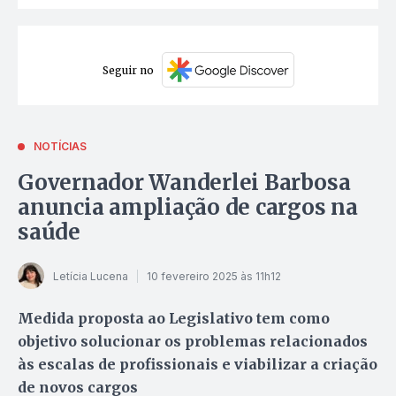
Seguir no
NOTÍCIAS
Governador Wanderlei Barbosa
anuncia ampliação de cargos na
saúde
Letícia Lucena
10 fevereiro 2025 às 11h12
Medida proposta ao Legislativo tem como
objetivo solucionar os problemas relacionados
às escalas de profissionais e viabilizar a criação
de novos cargos