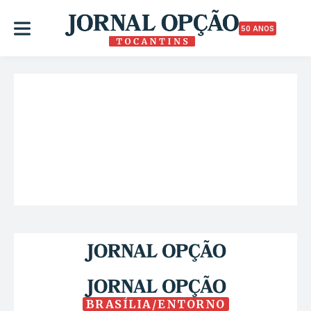
50 ANOS
BRASÍLIA/ENTORNO