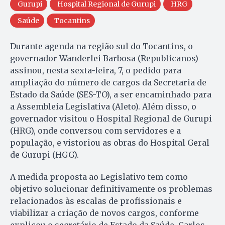
Gurupi
Hospital Regional de Gurupi
HRG
Saúde
Tocantins
Durante agenda na região sul do Tocantins, o
governador Wanderlei Barbosa (Republicanos)
assinou, nesta sexta-feira, 7, o pedido para
ampliação do número de cargos da Secretaria de
Estado da Saúde (SES-TO), a ser encaminhado para
a Assembleia Legislativa (Aleto). Além disso, o
governador visitou o Hospital Regional de Gurupi
(HRG), onde conversou com servidores e a
população, e vistoriou as obras do Hospital Geral
de Gurupi (HGG).
A medida proposta ao Legislativo tem como
objetivo solucionar definitivamente os problemas
relacionados às escalas de profissionais e
viabilizar a criação de novos cargos, conforme
explicou o secretário de Estado da Saúde, Carlos