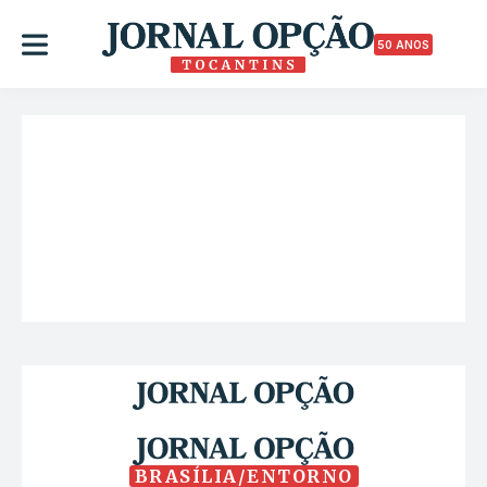
50 ANOS
BRASÍLIA/ENTORNO