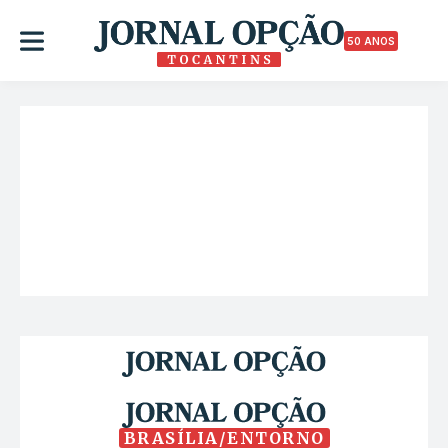
50 ANOS
BRASÍLIA/ENTORNO