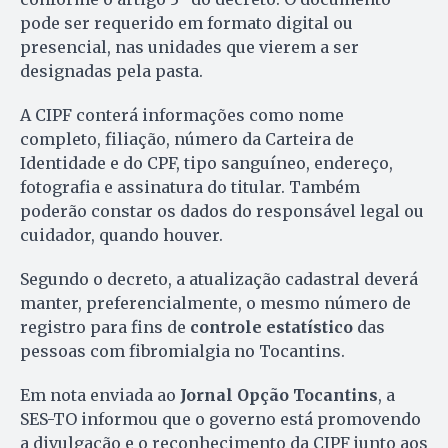
pode ser requerido em formato digital ou
presencial, nas unidades que vierem a ser
designadas pela pasta.
A CIPF conterá informações como nome
completo, filiação, número da Carteira de
Identidade e do CPF, tipo sanguíneo, endereço,
fotografia e assinatura do titular. Também
poderão constar os dados do responsável legal ou
cuidador, quando houver.
Segundo o decreto, a atualização cadastral deverá
manter, preferencialmente, o mesmo número de
registro para fins de
controle estatístico
das
pessoas com fibromialgia no Tocantins.
Em nota enviada ao
Jornal Opção Tocantins
, a
SES-TO informou que o governo está promovendo
a divulgação e o reconhecimento da CIPF junto aos