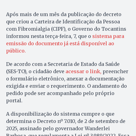
Após mais de um mês da publicação do decreto
que criou a Carteira de Identificação da Pessoa
com Fibromialgia (CIPF), o Governo do Tocantins
informou nesta terça-feira, 7, que o
sistema para
emissão do documento já está disponível ao
público.
De acordo com a Secretaria de Estado da Saúde
(SES-TO), o cidadão deve
acessar o link,
preencher
o formulário eletrônico, anexar a documentação
exigida e enviar o requerimento. O andamento do
pedido pode ser acompanhado pelo próprio
portal.
A disponibilização do sistema cumpre o que
determina o Decreto nº 7.010, de 2 de setembro de
2025, assinado pelo governador Wanderlei
Barbosa, que regulamenta a Lei nº 3.989/2022. Essa