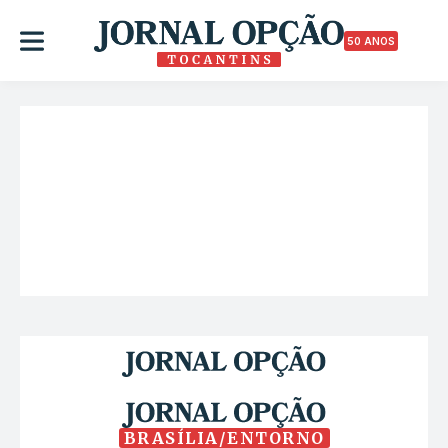
50 ANOS
BRASÍLIA/ENTORNO