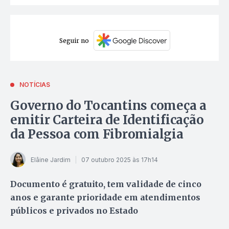
Seguir no
NOTÍCIAS
Governo do Tocantins começa a
emitir Carteira de Identificação
da Pessoa com Fibromialgia
Elâine Jardim
07 outubro 2025 às 17h14
Documento é gratuito, tem validade de cinco
anos e garante prioridade em atendimentos
públicos e privados no Estado