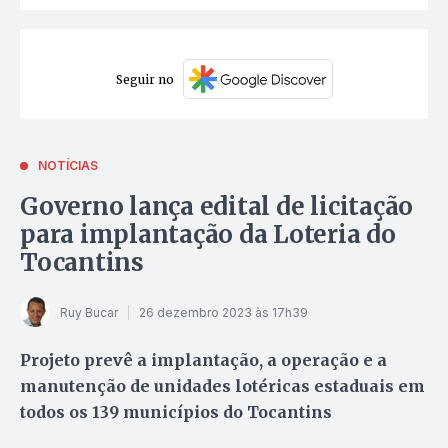
Seguir no
NOTÍCIAS
Governo lança edital de licitação
para implantação da Loteria do
Tocantins
Ruy Bucar
26 dezembro 2023 às 17h39
Projeto prevê a implantação, a operação e a
manutenção de unidades lotéricas estaduais em
todos os 139 municípios do Tocantins