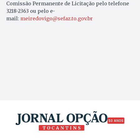
Comissão Permanente de Licitação pelo telefone
3218-2363 ou pelo e-
mail:
meiredovigo@sefaz.to.gov.br
50 ANOS