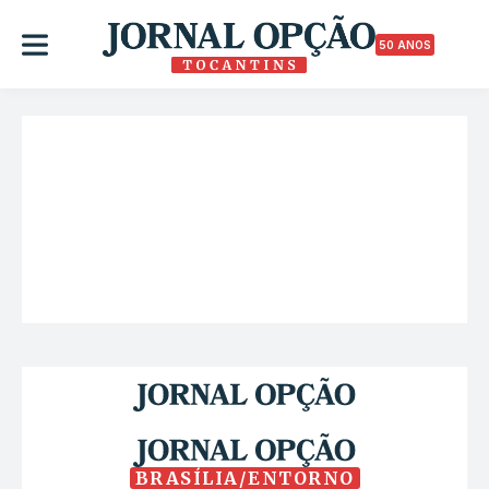
50 ANOS
BRASÍLIA/ENTORNO