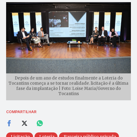
Depois de um ano de estudos finalmente a Loteria do
Tocantins começa a se tornar realidade. licitação é a última
fase da implantação | Foto: Loise Maria/Governo do
Tocantins
COMPARTILHAR
Licitação
Loteria
Parceira público privada