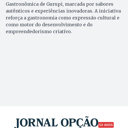
Gastronômica de Gurupi, marcada por sabores
autênticos e experiências inovadoras. A iniciativa
reforça a gastronomia como expressão cultural e
como motor do desenvolvimento e do
empreendedorismo criativo.
50 ANOS