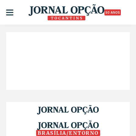
50 ANOS
BRASÍLIA/ENTORNO