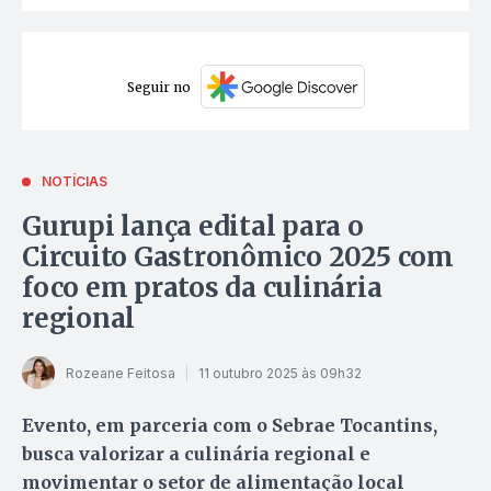
Seguir no
NOTÍCIAS
Gurupi lança edital para o
Circuito Gastronômico 2025 com
foco em pratos da culinária
regional
Rozeane Feitosa
11 outubro 2025 às 09h32
Evento, em parceria com o Sebrae Tocantins,
busca valorizar a culinária regional e
movimentar o setor de alimentação local