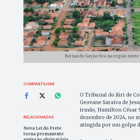
Bernardo Sayão fica na região norte
COMPARTILHAR
O Tribunal do Júri de Co
Geovane Saraiva de Jesu
irmão, Hamilton César 
dezembro de 2024, no mu
RELACIONADAS
atingida por um golpe 
Nova Lei do Frete
torna permanente
emissão obrigatória