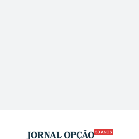
50 ANOS