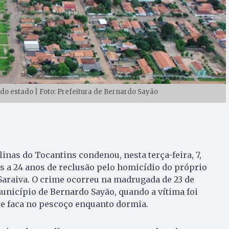
 do estado | Foto: Prefeitura de Bernardo Sayão
linas do Tocantins condenou, nesta terça-feira, 7,
s a 24 anos de reclusão pelo homicídio do próprio
Saraiva. O crime ocorreu na madrugada de 23 de
nicípio de Bernardo Sayão, quando a vítima foi
de faca no pescoço enquanto dormia.