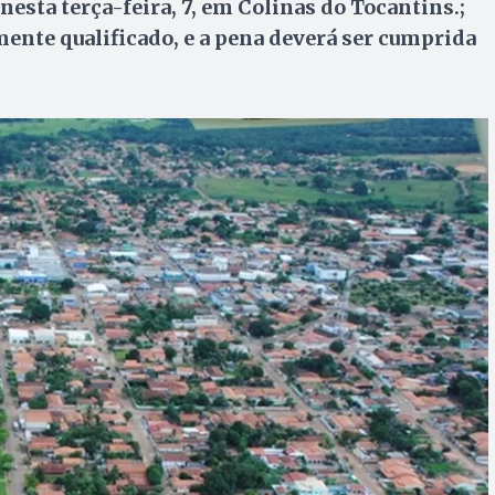
 nesta terça-feira, 7, em Colinas do Tocantins.;
nte qualificado, e a pena deverá ser cumprida