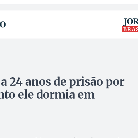
BRA
 24 anos de prisão por
nto ele dormia em