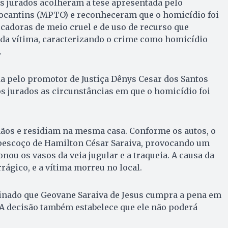
s jurados acolheram a tese apresentada pelo
Tocantins (MPTO) e reconheceram que o homicídio foi
cadoras de meio cruel e de uso de recurso que
 da vítima, caracterizando o crime como homicídio
.
a pelo promotor de Justiça Dênys Cesar dos Santos
os jurados as circunstâncias em que o homicídio foi
mãos e residiam na mesma casa. Conforme os autos, o
 pescoço de Hamilton César Saraiva, provocando um
nou os vasos da veia jugular e a traqueia. A causa da
ágico, e a vítima morreu no local.
minado que Geovane Saraiva de Jesus cumpra a pena em
 A decisão também estabelece que ele não poderá