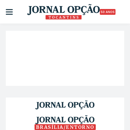
50 ANOS
BRASÍLIA/ENTORNO