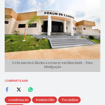
O réu não terá direito a recorrer em liberdade - Foto:
Divulgação
COMPARTILHAR
condenação
feminicídio
Tocantins