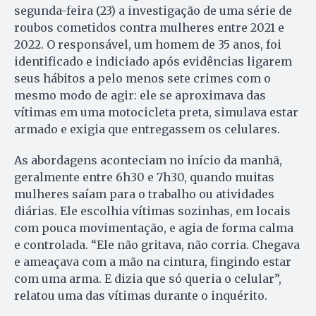
segunda-feira (23) a investigação de uma série de
roubos cometidos contra mulheres entre 2021 e
2022. O responsável, um homem de 35 anos, foi
identificado e indiciado após evidências ligarem
seus hábitos a pelo menos sete crimes com o
mesmo modo de agir: ele se aproximava das
vítimas em uma motocicleta preta, simulava estar
armado e exigia que entregassem os celulares.
As abordagens aconteciam no início da manhã,
geralmente entre 6h30 e 7h30, quando muitas
mulheres saíam para o trabalho ou atividades
diárias. Ele escolhia vítimas sozinhas, em locais
com pouca movimentação, e agia de forma calma
e controlada. “Ele não gritava, não corria. Chegava
e ameaçava com a mão na cintura, fingindo estar
com uma arma. E dizia que só queria o celular”,
relatou uma das vítimas durante o inquérito.