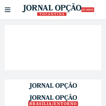
50 ANOS
BRASÍLIA/ENTORNO