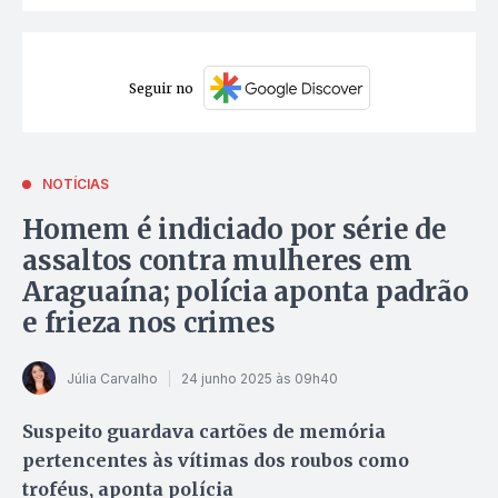
Seguir no
NOTÍCIAS
Homem é indiciado por série de
assaltos contra mulheres em
Araguaína; polícia aponta padrão
e frieza nos crimes
Júlia Carvalho
24 junho 2025 às 09h40
Suspeito guardava cartões de memória
pertencentes às vítimas dos roubos como
troféus, aponta polícia