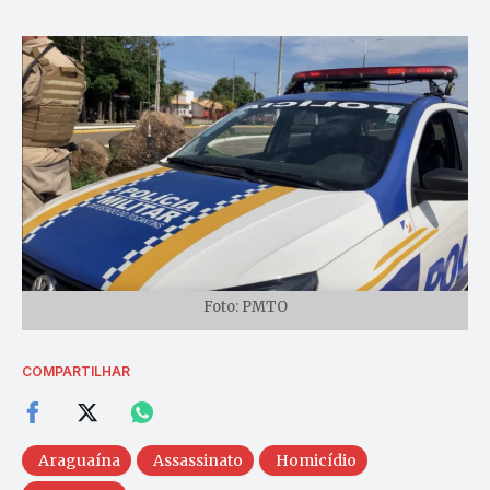
Foto: PMTO
COMPARTILHAR
Araguaína
Assassinato
Homicídio