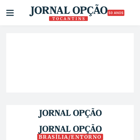
50 ANOS
BRASÍLIA/ENTORNO