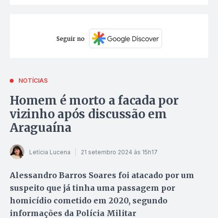
Seguir no
NOTÍCIAS
Homem é morto a facada por
vizinho após discussão em
Araguaína
Letícia Lucena
21 setembro 2024 às 15h17
Alessandro Barros Soares foi atacado por um
suspeito que já tinha uma passagem por
homicídio cometido em 2020, segundo
informações da Polícia Militar