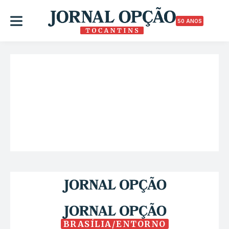
50 ANOS
BRASÍLIA/ENTORNO