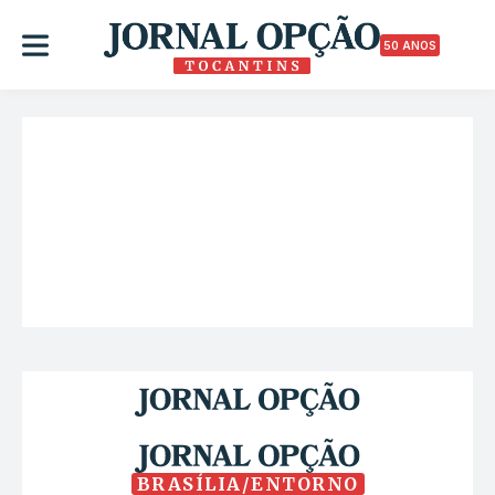
50 ANOS
BRASÍLIA/ENTORNO