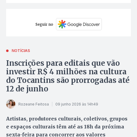
Seguir no
NOTÍCIAS
Inscrições para editais que vão
investir R$ 4 milhões na cultura
do Tocantins são prorrogadas até
12 de junho
Rozeane Feitosa
09 junho 2026 às 14h49
Artistas, produtores culturais, coletivos, grupos
e espaços culturais têm até as 18h da próxima
sexta-feira para concorrer aos valores