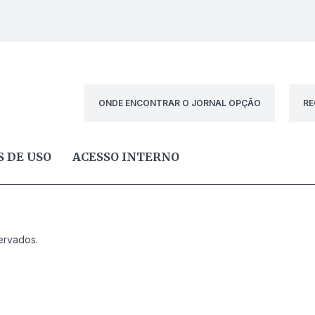
ONDE ENCONTRAR O JORNAL OPÇÃO
RE
 DE USO
ACESSO INTERNO
ervados.