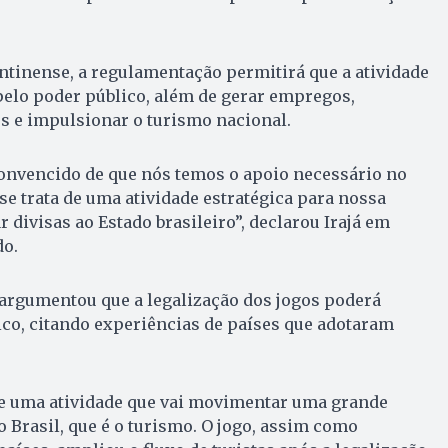
tinense, a regulamentação permitirá que a atividade
 pelo poder público, além de gerar empregos,
s e impulsionar o turismo nacional.
onvencido de que nós temos o apoio necessário no
se trata de uma atividade estratégica para nossa
 divisas ao Estado brasileiro”, declarou Irajá em
do.
rgumentou que a legalização dos jogos poderá
tico, citando experiências de países que adotaram
e uma atividade que vai movimentar uma grande
 Brasil, que é o turismo. O jogo, assim como