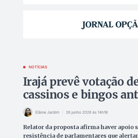
NOTÍCIAS
Irajá prevê votação de
cassinos e bingos an
Elâine Jardim
26 junho 2026 às 14h18
Relator da proposta afirma haver apoio s
resistência de parlamentares que alerta