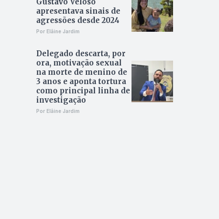
Gustavo Veloso
apresentava sinais de
agressões desde 2024
Por Elâine Jardim
Delegado descarta, por
ora, motivação sexual
na morte de menino de
3 anos e aponta tortura
como principal linha de
investigação
Por Elâine Jardim