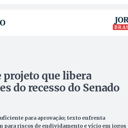
BRA
 projeto que libera
tes do recesso do Senado
uficiente para aprovação; texto enfrenta
m para riscos de endividamento e vício em jogos