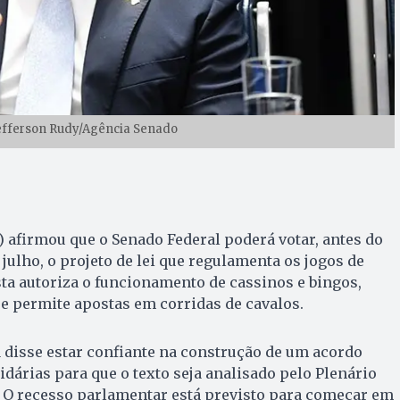
 Jefferson Rudy/Agência Senado
) afirmou que o Senado Federal poderá votar, antes do
julho, o projeto de lei que regulamenta os jogos de
sta autoriza o funcionamento de cassinos e bingos,
o e permite apostas em corridas de cavalos.
já disse estar confiante na construção de um acordo
idárias para que o texto seja analisado pelo Plenário
O recesso parlamentar está previsto para começar em