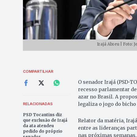
Irajá Abreu | Foto:
COMPARTILHAR
O senador Irajá (PSD-TO
recesso parlamentar de 
azar no Brasil. A propo
legaliza o jogo do bich
RELACIONADAS
PSD Tocantins diz
Relator da matéria, Ira
que exclusão de Irajá
da ata atendeu
entre as lideranças part
pedido do próprio
nas próximas semanas. 
senador