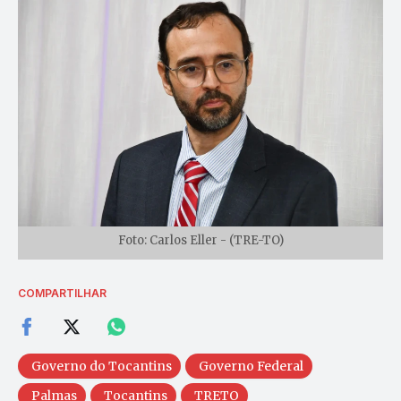
Foto: Carlos Eller - (TRE-TO)
COMPARTILHAR
Governo do Tocantins
Governo Federal
Palmas
Tocantins
TRETO