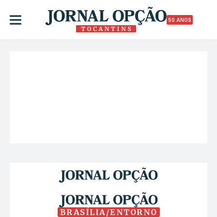
50 ANOS
BRASÍLIA/ENTORNO